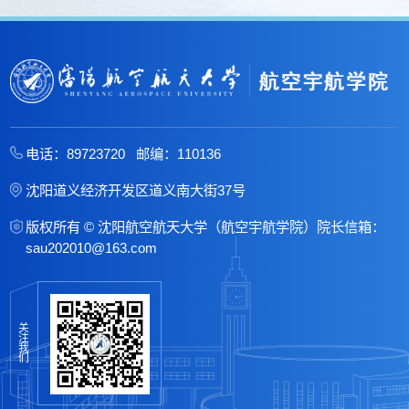
电话：89723720 邮编：110136
沈阳道义经济开发区道义南大街37号
版权所有 © 沈阳航空航天大学（航空宇航学院）院长信箱：
sau202010@163.com
关
注
我
们