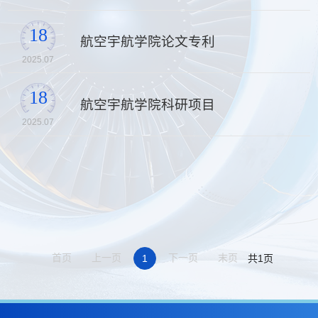
18
航空宇航学院论文专利
2025.07
18
航空宇航学院科研项目
2025.07
首页
上一页
下一页
末页
1
共1页