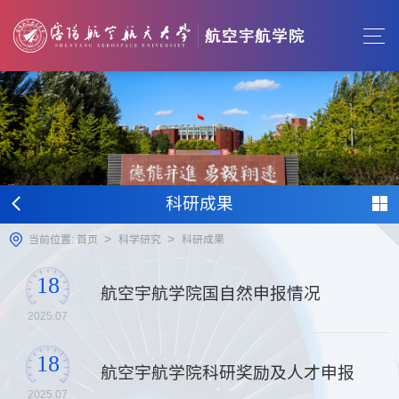
科研成果
>
>
当前位置:
首页
科学研究
科研成果
18
航空宇航学院国自然申报情况
2025.07
18
航空宇航学院科研奖励及人才申报
2025.07