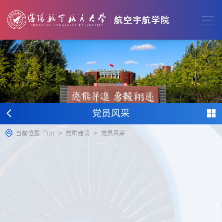
党员风采
>
>
当前位置:
首页
党群建设
党员风采