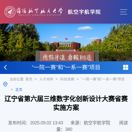
“一院一赛”和“一系一赛”项目
>
>
>
当前位置:
首页
人才培养
科技竞赛
“一院一赛”和“一系一赛”项目
>
正文
辽宁省第六届三维数字化创新设计大赛省赛
实施方案
发布时间：2025.09.02 13:43
来源：航空宇航学院
阅读
量：
380