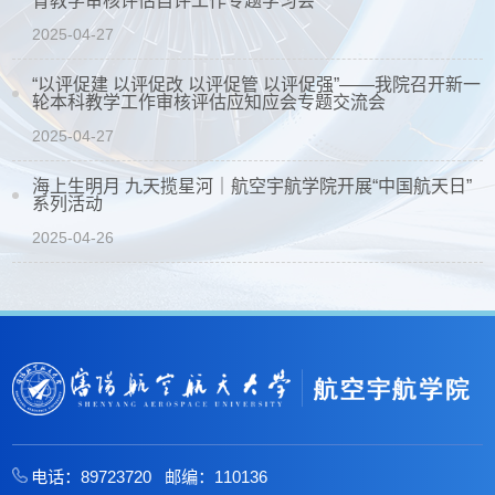
育教学审核评估自评工作专题学习会
2025-04-27
“以评促建 以评促改 以评促管 以评促强”——我院召开新一
轮本科教学工作审核评估应知应会专题交流会
2025-04-27
海上生明月 九天揽星河｜航空宇航学院开展“中国航天日”
系列活动
2025-04-26
电话：89723720 邮编：110136