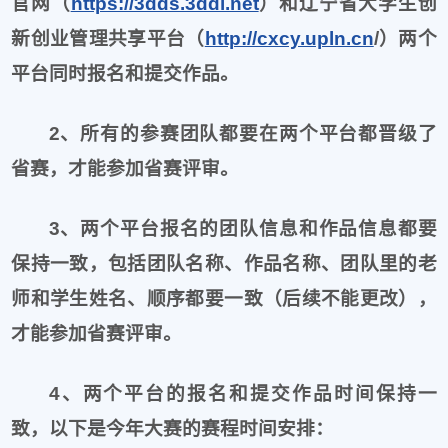
官网
（
https://3dds.3ddl.net
）
和辽宁省大学生创
新创业管理共享平台（
http://cxcy.upln.cn
/
）两个
平台同
时报名和提交作品。
2、所有的参赛团队都要在两个平台都晋级了
省赛，才能参加省
赛评审。
3、两个平台报名的团队信息和作品信息都要
保持一致，包括团队
名称、作
品名称、团队里的老
师和学生姓名、顺序都要一致（
后续
不能更改
），
才能参
加省赛评审。
4、两个平台的报名和提交作品时间保持一
致，以下是今年大赛的赛程时间
安排：