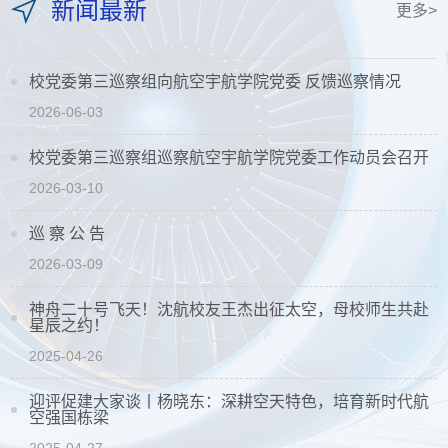
新闻最新
更多>
校党委第三巡察组向航空宇航学院党委 反馈巡察情况
2026-06-03
校党委第三巡察组巡察航空宇航学院党委工作动员会召开
2026-03-10
巡 察 公 告
2026-03-09
神舟二十号飞天！沈航校友王杰出征太空，母校师生共赴
星辰之约！
2025-04-26
迎评促建大家谈⼁杨晓东：深耕空天特色，培育新时代航
空强国栋梁