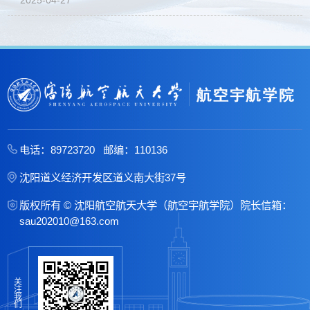
2025-04-27
电话：89723720 邮编：110136
沈阳道义经济开发区道义南大街37号
版权所有 © 沈阳航空航天大学（航空宇航学院）院长信箱：
sau202010@163.com
关
注
我
们