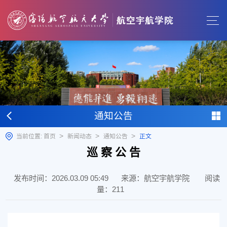
通知公告
>
>
>
当前位置:
首页
新闻动态
通知公告
正文
巡 察 公 告
发布时间：2026.03.09 05:49
来源：航空宇航学院
阅读
量：
211